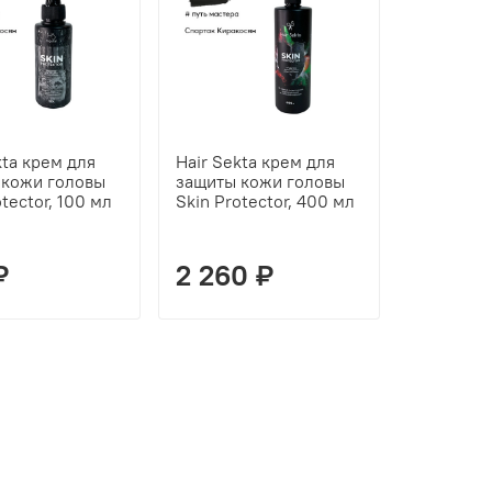
kta крем для
Hair Sekta крем для
 кожи головы
защиты кожи головы
otector, 100 мл
Skin Protector, 400 мл
₽
2 260 ₽