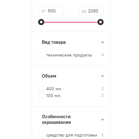
—
от
до
Вид товара
технические продукты
4
Объем
400 мл.
2
100 мл.
2
Особенности
окрашивания
cредство для подготовки
2