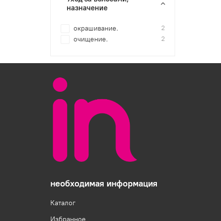
назначение
окрашивание.
2
очищение.
2
необходимая информация
Каталог
Избранное