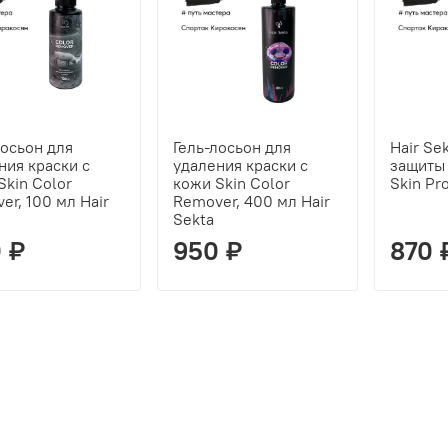
лосьон для
Гель-лосьон для
Hair Se
ния краски с
удаления краски с
защиты
Skin Color
кожи Skin Color
Skin Pr
er, 100 мл Hair
Remover, 400 мл Hair
Sekta
 ₽
950 ₽
870 