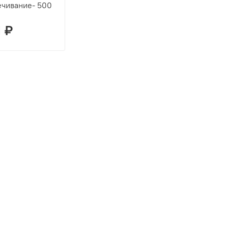
ечивание- 500
1 ₽