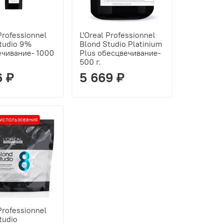
 Professionnel
L'Oreal Professionnel
tudio 9%
Blond Studio Platinium
ечивание- 1000
Plus обесцвечивание-
500 г.
6 ₽
5 669 ₽
.использования
 Professionnel
tudio