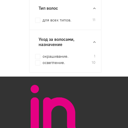
Тип волос
для всех типов.
11
Уход за волосами,
назначение
окрашивание.
1
осветление.
10