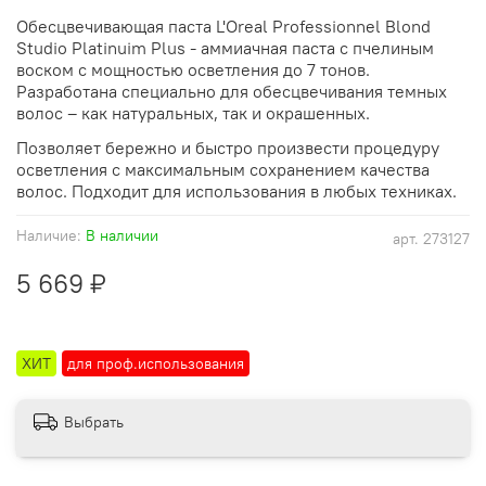
Обесцвечивающая паста L'Oreal Professionnel Blond
Studio Platinuim Plus - аммиачная паста с пчелиным
воском с мощностью осветления до 7 тонов.
Разработана специально для обесцвечивания темных
волос – как натуральных, так и окрашенных.
Позволяет бережно и быстро произвести процедуру
осветления с максимальным сохранением качества
волос. Подходит для использования в любых техниках.
Наличие:
В наличии
арт.
273127
5 669 ₽
ХИТ
для проф.использования
Выбрать