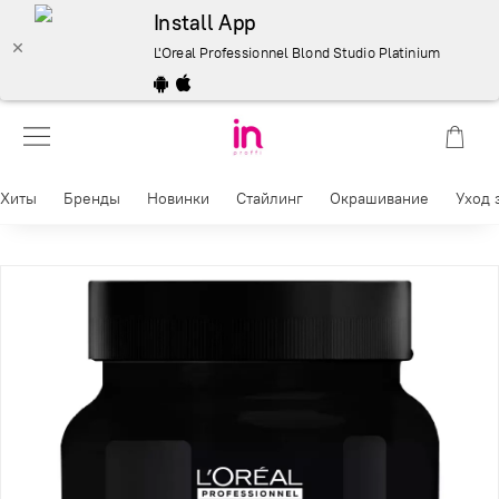
Install App
L'Oreal Professionnel Blond Studio Platinium Plus обе
Хиты
Бренды
Новинки
Стайлинг
Окрашивание
Уход 