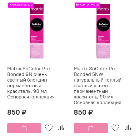
перманентный
перманентный
Matrix SoColor Pre-
Matrix SoColor Pre-
Bonded 9N очень
Bonded 5NW
светлый блондин
натуральный теплый
перманентный
светлый шатен
краситель, 90 мл
перманентный
Основная коллекция
краситель, 90 мл
Основная коллекция
850 ₽
850 ₽