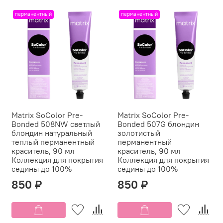
перманентный
перманентный
Matrix SoColor Pre-
Matrix SoColor Pre-
Bonded 508NW светлый
Bonded 507G блондин
блондин натуральный
золотистый
теплый перманентный
перманентный
краситель, 90 мл
краситель, 90 мл
Коллекция для покрытия
Коллекция для покрытия
седины до 100%
седины до 100%
850 ₽
850 ₽