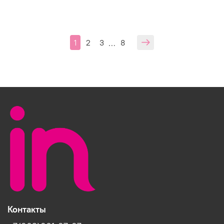
1
2
3
8
…
Контакты