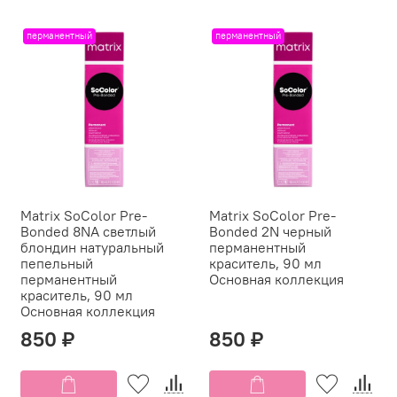
перманентный
перманентный
Matrix SoColor Pre-
Matrix SoColor Pre-
Bonded 8NA светлый
Bonded 2N черный
блондин натуральный
перманентный
пепельный
краситель, 90 мл
перманентный
Основная коллекция
краситель, 90 мл
Основная коллекция
850 ₽
850 ₽