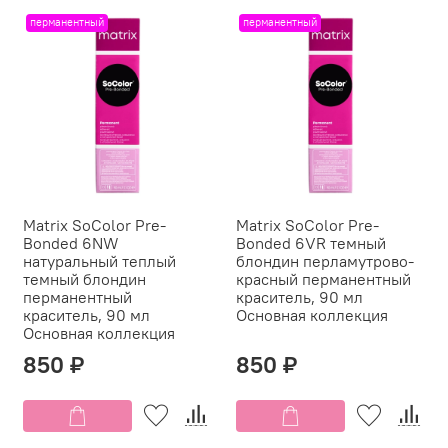
перманентный
перманентный
Matrix SoColor Pre-
Matrix SoColor Pre-
Bonded 6NW
Bonded 6VR темный
натуральный теплый
блондин перламутрово-
темный блондин
красный перманентный
перманентный
краситель, 90 мл
краситель, 90 мл
Основная коллекция
Основная коллекция
850 ₽
850 ₽