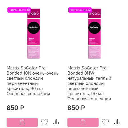
перманентный
перманентный
Matrix SoColor Pre-
Matrix SoColor Pre-
Bonded 10N очень-очень
Bonded 8NW
светлый блондин
натуральный теплый
перманентный
светлый блондин
краситель, 90 мл
перманентный
Основная коллекция
краситель, 90 мл
Основная коллекция
850 ₽
850 ₽