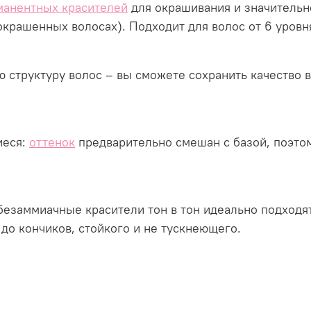
манентных красителей
для окрашивания и значительн
окрашенных волосах). Подходит для волос от 6 уровн
структуру волос – вы сможете сохранить качество 
еся:
оттенок
предварительно смешан с базой, поэто
езаммиачные красители тон в тон идеально подходят
 до кончиков, стойкого и не тускнеющего.