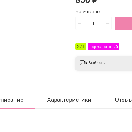
850 ₽
КОЛИЧЕСТВО
ХИТ
перманентный
Выбрать
писание
Характеристики
Отзы