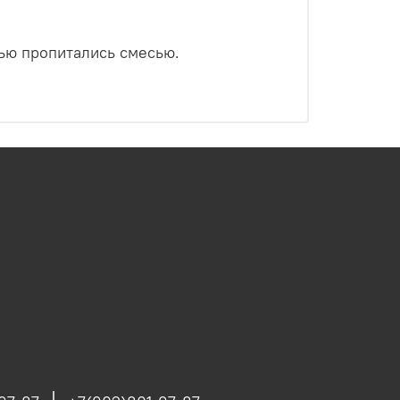
тью пропитались смесью.