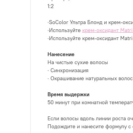
1:2
·SoColor Ультра Блонд и крем-окс
·Используйте
крем-оксидант Matri
·Используйте крем-оксидант Matri
Нанесение
На чистые сухие волосы
· Синхронизация
· Окрашивание натуральных волос
Время выдержки
50 минут при комнатной температ
Если волосы вдоль линии роста оч
Подождите и нанесите формулу с 