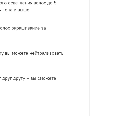
ого осветления волос до 5
я тона и выше.
волос окрашивание за
му вы можете нейтрализовать
 друг другу – вы сможете