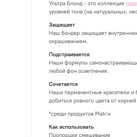
Ультра Блонд - это коллекция
пер
уровней тона (на натуральных, не
Защищает
Наш бондер защищает внутреннюю 
окрашиванием.
Подстраивается
Наши формулы самонастраивающи
любой фон осветления.
Сочетается
Наши перманентные красители и б
добиться ровного цвета от корней
*среди продуктов Matrix
Как использовать
Пропорции смешивания