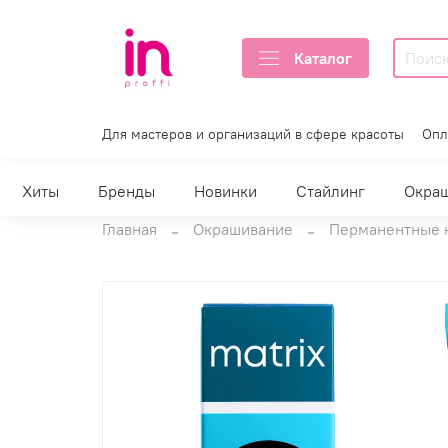
Каталог
Для мастеров и организаций в сфере красоты
Опл
Хиты
Бренды
Новинки
Стайлинг
Окра
Главная
Окрашивание
Перманентные 