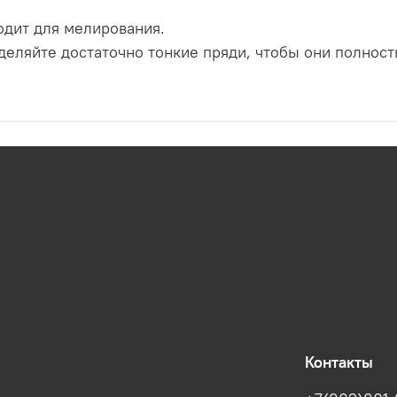
одит для мелирования.
деляйте достаточно тонкие пряди, чтобы они полнос
Контакты