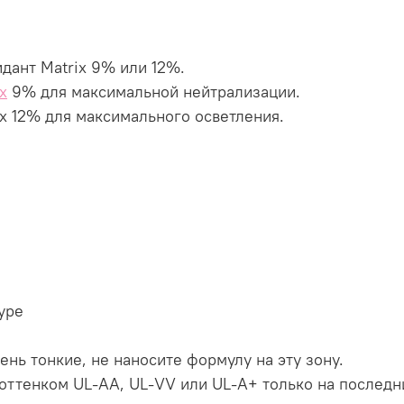
идант Matrix 9% или 12%.
x
9% для максимальной нейтрализации.
x 12% для максимального осветления.
уре
ень тонкие, не наносите формулу на эту зону.
оттенком UL-AA, UL-VV или UL-A+ только на последни