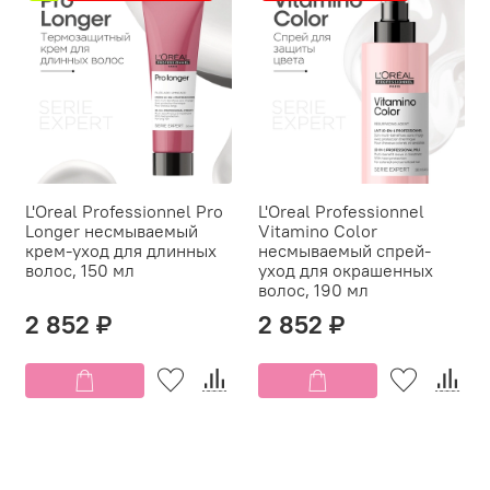
L'Oreal Professionnel Pro
L'Oreal Professionnel
Longer несмываемый
Vitamino Color
крем-уход для длинных
несмываемый спрей-
волос, 150 мл
уход для окрашенных
волос, 190 мл
2 852 ₽
2 852 ₽