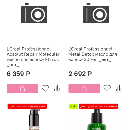
L'Oreal Professionnel
L'Oreal Professionnel
Absolut Repair Molecular
Metal Detox масло для
масло для волос- 90 мл.
волос- 30 мл. _нет_
_нет_
6 359 ₽
2 692 ₽
для проф.использования
ХИТ
для проф.использования