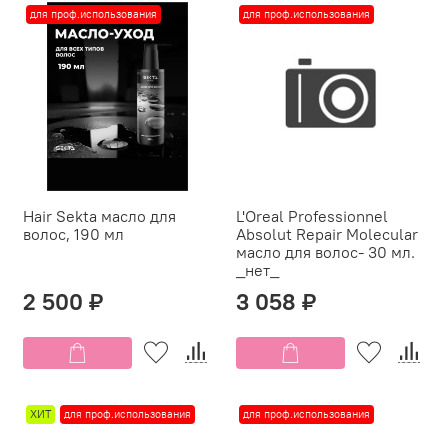
для проф.использования
для проф.использования
Hair Sekta масло для
L'Oreal Professionnel
волос, 190 мл
Absolut Repair Molecular
масло для волос- 30 мл.
_нет_
2 500 ₽
3 058 ₽
ХИТ
для проф.использования
для проф.использования