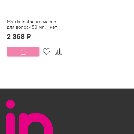
Matrix Instacure масло
для волос- 50 мл. _нет_
2 368 ₽