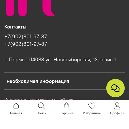
Контакты
+7(902)801-97-87
+7(902)801-97-87
г. Пермь, 614033 ул. Новосибирская, 13, офис 1
необходимая информация
Интернет-магазин создан на InSales
Главная
Поиск
Корзина
Избранное
Профиль