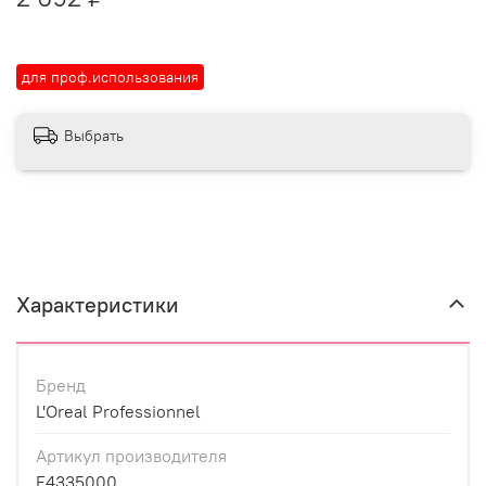
для проф.использования
Выбрать
Характеристики
Бренд
L'Oreal Professionnel
Артикул производителя
E4335000