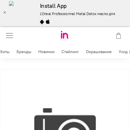
Install App
L'Oreal Professionnel Metal Detox масло для волос- 30
Хиты
Бренды
Новинки
Стайлинг
Окрашивание
Уход 