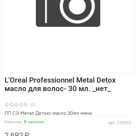
L'Oreal Professionnel Metal Detox
масло для волос- 30 мл. _нет_
(0)
ЛП СЭ Метал Детокс масло 30мл мини
Наличие:
В наличии
арт.
278550
2 692 ₽