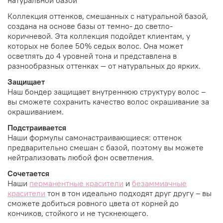
Коллекция оттенков, смешанных с натуральной базой,
создана на основе базы от темно- до светло-
коричневой. Эта коллекция подойдет клиентам, у
которых не более 50% седых волос. Она может
осветлять до 4 уровней тона и представлена в
разнообразных оттенках — от натуральных до ярких.
Защищает
Наш бондер защищает внутреннюю структуру волос –
вы сможете сохранить качество волос окрашивание за
окрашиванием.
Подстраивается
Наши формулы самонастраивающиеся: оттенок
предварительно смешан с базой, поэтому вы можете
нейтрализовать любой фон осветления.
Сочетается
Наши
перманентные красители
и
безаммиачные
красители
тон в тон идеально подходят друг другу – вы
сможете добиться ровного цвета от корней до
кончиков, стойкого и не тускнеющего.