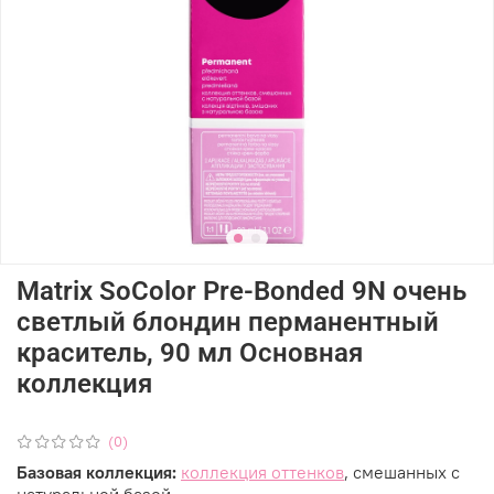
Matrix SoColor Pre-Bonded 9N очень
светлый блондин перманентный
краситель, 90 мл Основная
коллекция
(0)
Базовая коллекция:
коллекция оттенков
, смешанных с
натуральной базой