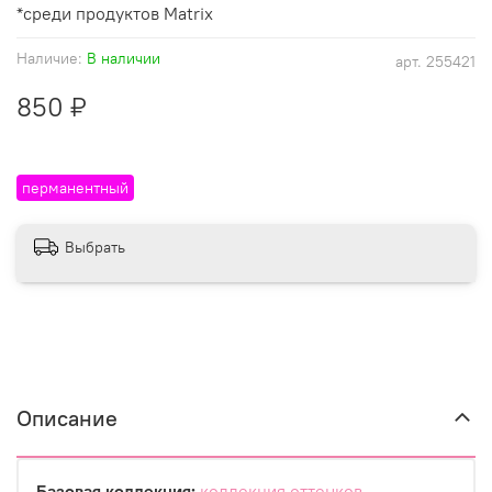
*среди продуктов Matrix
Наличие:
В наличии
арт.
255421
850 ₽
перманентный
Выбрать
Описание
Базовая коллекция:
коллекция оттенков
,