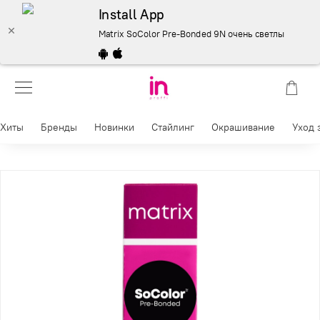
Install App
Matrix SoColor Pre-Bonded 9N очень светлый блонди
Хиты
Бренды
Новинки
Стайлинг
Окрашивание
Уход 