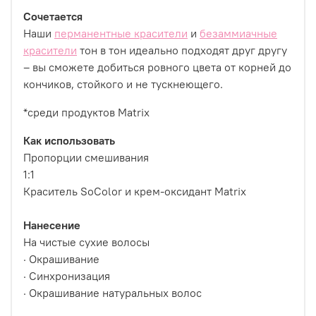
Сочетается
Наши
перманентные красители
и
безаммиачные
красители
тон в тон идеально подходят друг другу
– вы сможете добиться ровного цвета от корней до
кончиков, стойкого и не тускнеющего.
*среди продуктов Matrix
Как использовать
Пропорции смешивания
1:1
Краситель SoColor и крем-оксидант Matrix
Нанесение
На чистые сухие волосы
· Окрашивание
· Синхронизация
· Окрашивание натуральных волос