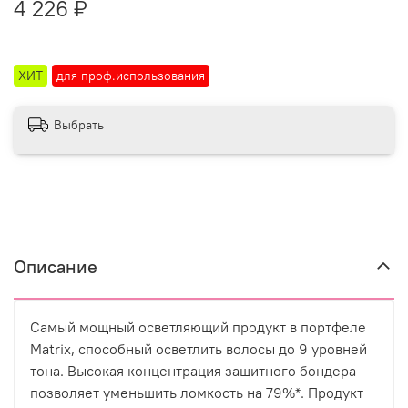
4 226 ₽
ХИТ
для проф.использования
Выбрать
Описание
Cамый мощный осветляющий продукт в портфеле
Matrix, способный осветлить волосы до 9 уровней
тона. Высокая концентрация защитного бондера
позволяет уменьшить ломкость на 79%*. Продукт