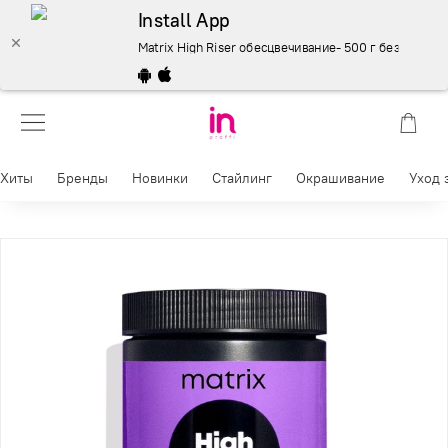
Install App
Matrix High Riser обесцвечивание- 500 г без тона – ку
Хиты
Бренды
Новинки
Стайлинг
Окрашивание
Уход 