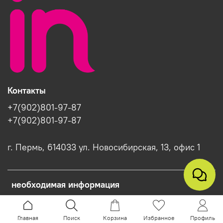
Контакты
+7(902)801-97-87
+7(902)801-97-87
г. Пермь, 614033 ул. Новосибирская, 13, офис 1
необходимая информация
Интернет-магазин создан на InSales
Главная
Поиск
Корзина
Избранное
Профиль