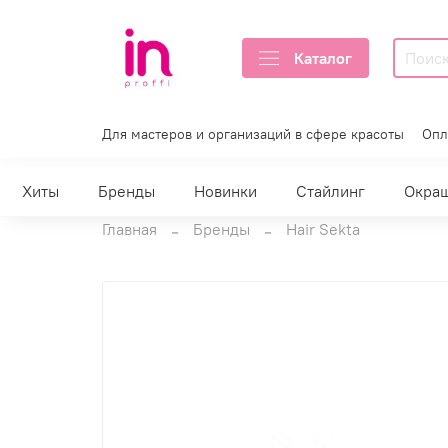
Каталог
Для мастеров и организаций в сфере красоты
Опл
Хиты
Бренды
Новинки
Стайлинг
Окра
Главная
Бренды
Hair Sekta