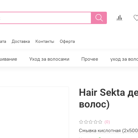
ата
Доставка
Контакты
Оферта
шивание
Уход за волосами
Прочее
уход за вол
Hair Sekta 
волос)
(0)
Смывка кислотная (2х500