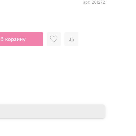
арт.
281272
В корзину