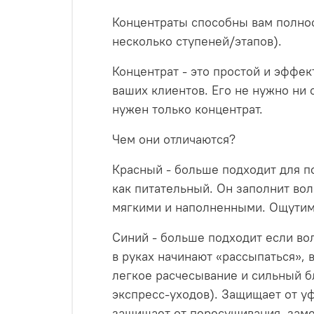
Концентраты способны вам полнос
несколько ступеней/этапов).
Концентрат - это простой и эффек
ваших клиентов. Его не нужно ни 
нужен только концентрат.
Чем они отличаются?
Красный - больше подходит для п
как питательный. Он заполнит во
мягкими и наполненными. Ощутимо
Синий - больше подходит если в
в руках начинают «рассыпаться», 
легкое расчесывание и сильный б
экспресс-уходов). Защищает от у
защищает от пересушивания, зам