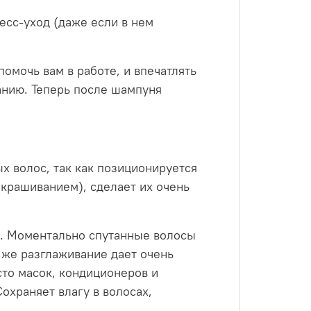
есс-уход (даже если в нем
помочь вам в работе, и впечатлять
ванию. Теперь после шампуня
 волос, так как позиционируется
окрашиванием), сделает их очень
. Моментально спутанные волосы
к же разглаживание дает очень
сто масок, кондиционеров и
охраняет влагу в волосах,