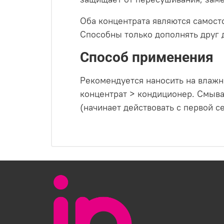
Оба концентрата являются самост
Способны только дополнять друг д
Способ применения
Рекомендуется наносить на влажн
концентрат > кондиционер. Смыв
(начинает действовать с первой с