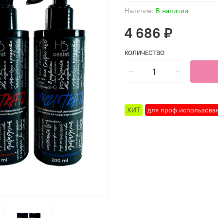
Наличие:
В наличии
4 686 ₽
КОЛИЧЕСТВО
ХИТ
для проф.использова