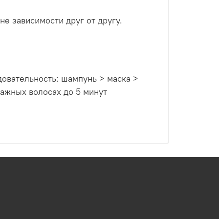
е зависимости друг от другу.
овательность: шампунь > маска >
ажных волосах до 5 минут