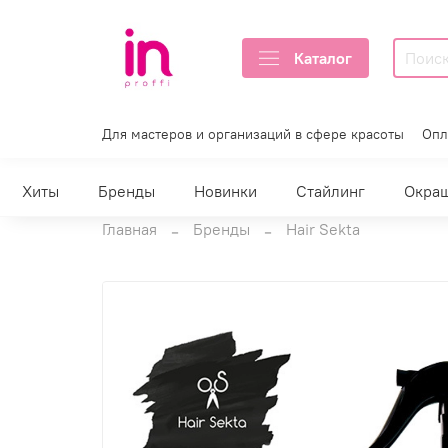
Каталог
Для мастеров и организаций в сфере красоты
Опл
Хиты
Бренды
Новинки
Стайлинг
Окра
Главная
Бренды
Hair Sekta