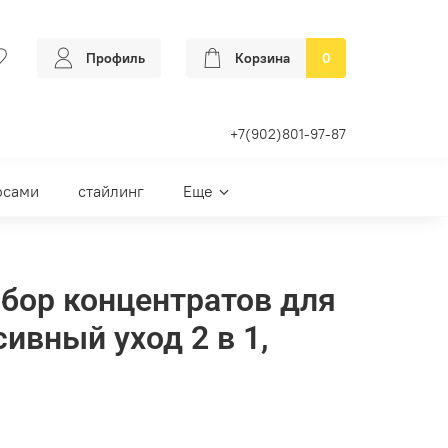
Профиль
Корзина
0
+7(902)801-97-87
осами
стайлинг
Еще
абор концентратов для
ивный уход 2 в 1,