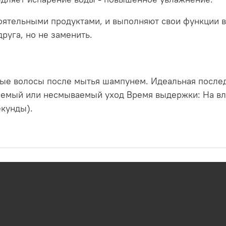
оятельными продуктами, и выполняют свои функции вн
руга, но не заменить.
ые волосы после мытья шампунем. Идеальная послед
аемый или несмываемый уход Время выдержки: На вл
екунды).