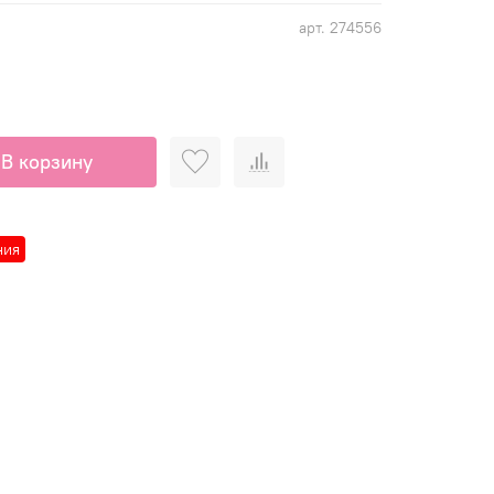
арт.
274556
В корзину
ния