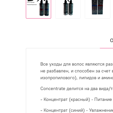
О
Все уходы для волос являются ра
не разбавлен, и способен за сче
изопропилового), липидов и амин
Concentrate делится на два вида/т
⁃ Концентрат (красный) - Питание
⁃ Концентрат (синий) - Увлажнени