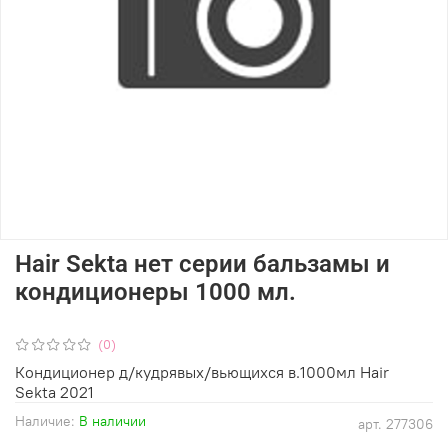
Hair Sekta нет серии бальзамы и
кондиционеры 1000 мл.
(0)
Кондиционер д/кудрявых/вьющихся в.1000мл Hair
Sekta 2021
Наличие:
В наличии
арт.
277306