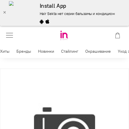
Install App
Hair Sekta нет серии бальзамы и кондиционеры 1000 м
Хиты
Бренды
Новинки
Стайлинг
Окрашивание
Уход 