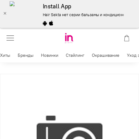
Install App
Hair Sekta нет серии бальзамы и кондиционеры 500 мл
Хиты
Бренды
Новинки
Стайлинг
Окрашивание
Уход 