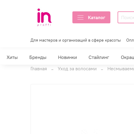
Каталог
Для мастеров и организаций в сфере красоты
Опл
Хиты
Бренды
Новинки
Стайлинг
Окра
Главная
Уход за волосами
Несмываем