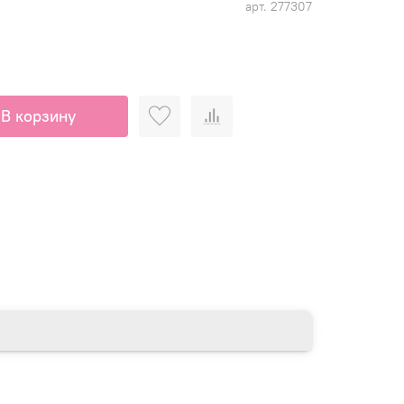
арт.
277307
В корзину