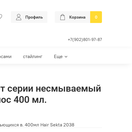
Профиль
Корзина
0
+7(902)801-97-87
осами
стайлинг
Еще
нет серии несмываемый
ос 400 мл.
ьющихся в. 400мл Hair Sekta 2038