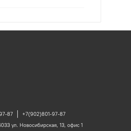
97-87
+7(902)801-97-87
4033 ул. Новосибирская, 13, офис 1