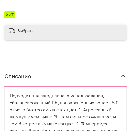
ХИТ
Выбрать
Описание
Подходит для ежедневного использования,
сбалансированный Ph для окрашенных волос - 5.0
от чего быстро смывается цвет: 1. Агрессивный
шампунь: чем выше Ph, тем сильнее очищение, и
тем быстрее вымывается цвет 2. Температура:
вода, стайлер, фен - чем горячее и чаще, тем хуже