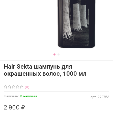
Hair Sekta шампунь для
окрашенных волос, 1000 мл
(0)
Наличие:
В наличии
арт.
272753
2 900 ₽