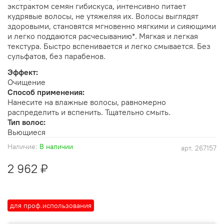
экстрактом семян гибискуса, интенсивно питает
кудрявые волосы, не утяжеляя их. Волосы выглядят
здоровыми, становятся мгновенно мягкими и сияющими
и легко поддаются расчесыванию*. Мягкая и легкая
текстура. Быстро вспенивается и легко смывается. Без
сульфатов, без парабенов.
Эффект:
Очищение
Способ применения:
Нанесите на влажные волосы, равномерно
распределить и вспенить. Тщательно смыть.
Тип волос:
Вьющиеся
Наличие:
В наличии
арт.
267157
2 962 ₽
для проф.использования