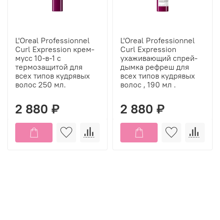
L'Oreal Professionnel
L'Oreal Professionnel
Curl Expression крем-
Curl Expression
мусс 10-в-1 с
ухаживающий спрей-
термозащитой для
дымка рефреш для
всех типов кудрявых
всех типов кудрявых
волос 250 мл.
волос , 190 мл .
2 880 ₽
2 880 ₽