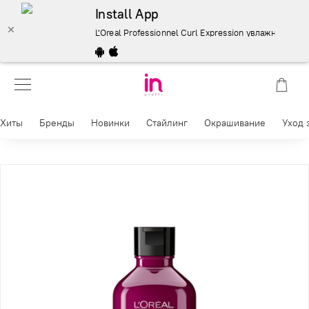
Install App
L'Oreal Professionnel Curl Expression увлажняющий ш
Хиты
Бренды
Новинки
Стайлинг
Окрашивание
Уход 