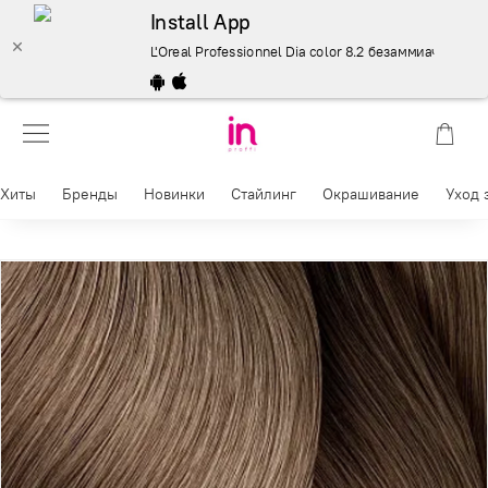
Install App
L'Oreal Professionnel Dia color 8.2 безаммиачные крас
Хиты
Бренды
Новинки
Стайлинг
Окрашивание
Уход 