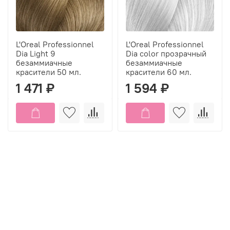
L'Oreal Professionnel
L'Oreal Professionnel
Dia Light 9
Dia color прозрачный
безаммиачные
безаммиачные
красители 50 мл.
красители 60 мл.
1 471 ₽
1 594 ₽