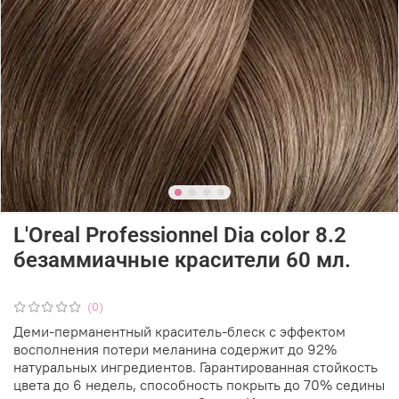
L'Oreal Professionnel Dia color 8.2
безаммиачные красители 60 мл.
(0)
Деми-перманентный краситель-блеск с эффектом
восполнения потери меланина содержит до 92%
натуральных ингредиентов. Гарантированная стойкость
цвета до 6 недель, способность покрыть до 70% седины