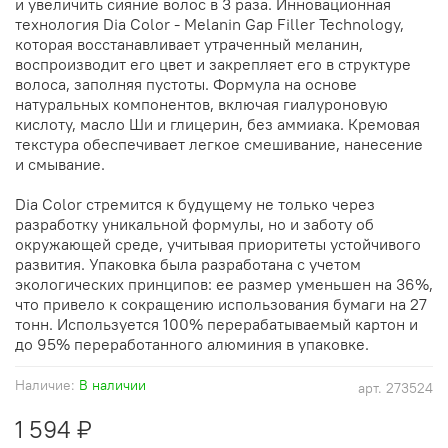
и увеличить сияние волос в 3 раза. Инновационная
технология Dia Color - Melanin Gap Filler Technology,
которая восстанавливает утраченный меланин,
воспроизводит его цвет и закрепляет его в структуре
волоса, заполняя пустоты. Формула на основе
натуральных компонентов, включая гиалуроновую
кислоту, масло Ши и глицерин, без аммиака. Кремовая
текстура обеспечивает легкое смешивание, нанесение
и смывание.
Dia Color стремится к будущему не только через
разработку уникальной формулы, но и заботу об
окружающей среде, учитывая приоритеты устойчивого
развития. Упаковка была разработана с учетом
экологических принципов: ее размер уменьшен на 36%,
что привело к сокращению использования бумаги на 27
тонн. Используется 100% перерабатываемый картон и
до 95% переработанного алюминия в упаковке.
Наличие:
В наличии
арт.
273524
1 594 ₽