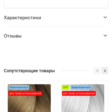
Характеристики
Отзывы
Сопутствующие товары
безаммиачный
ХИТ
безаммиачный
для проф.использования
для проф.использования