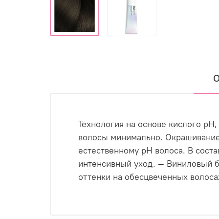
О
Технология на основе кислого pH,
волосы минимально. Окрашивание 
естественному pH волоса. В сост
интенсивный уход. — Виниловый б
оттенки на обесцвеченных волоса