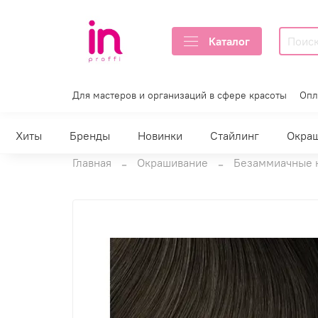
Каталог
Для мастеров и организаций в сфере красоты
Опл
Хиты
Бренды
Новинки
Стайлинг
Окра
Главная
Окрашивание
Безаммиачные 