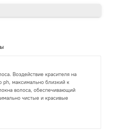
вы
лоса. Воздействие красителя на
о ph, максимально близкий к
олокна волоса, обеспечивающий
симально чистые и красивые