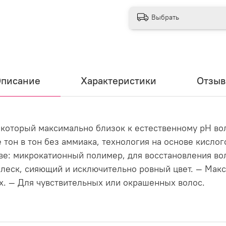
Выбрать
писание
Характеристики
Отзы
 который максимально близок к естественному pH во
тон в тон без аммиака, технология на основе кислог
аве: микрокатионный полимер, для восстановления в
леск, сияющий и исключительно ровный цвет. — Мак
х. — Для чувствительных или окрашенных волос.