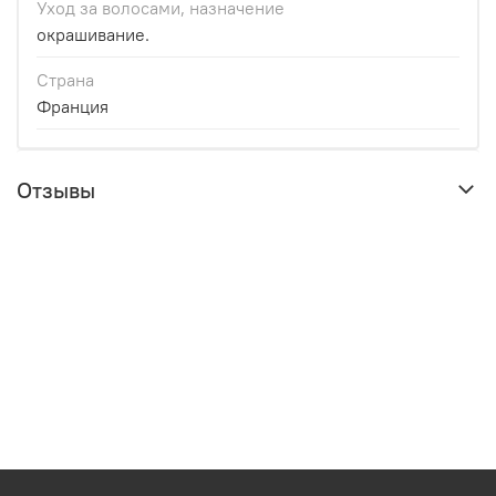
Уход за волосами, назначение
окрашивание.
Страна
Франция
Отзывы