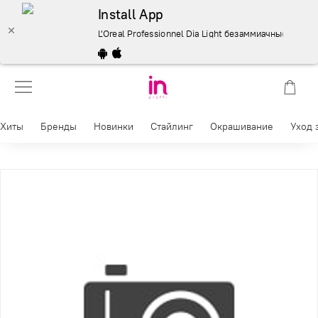
Install App
L'Oreal Professionnel Dia Light безаммиачные красител
Хиты
Бренды
Новинки
Стайлинг
Окрашивание
Уход 