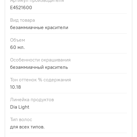
E4521600
Вид товара
безаммиачные красители
Объем
60 мл.
Особенности окрашивания
безаммиачный краситель
Тон оттенок % содержания
10.18
Линейка продуктов
Dia Light
Тип волос
для всех типов.