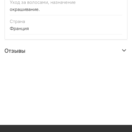
Уход за волосами, назначение
окрашивание.
Страна
Франция
Отзывы