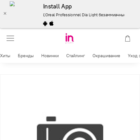
Install App
L'Oreal Professionnel Dia Light безаммиачные красител
Хиты
Бренды
Новинки
Стайлинг
Окрашивание
Уход 