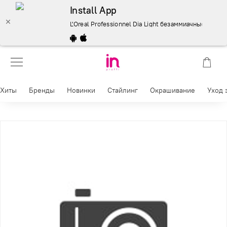
Install App
L'Oreal Professionnel Dia Light безаммиачные красител
Хиты
Бренды
Новинки
Стайлинг
Окрашивание
Уход 