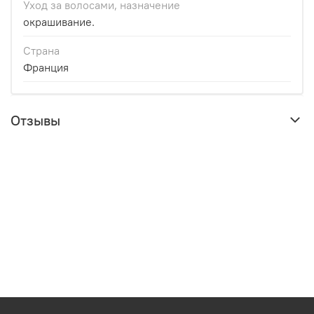
Уход за волосами, назначение
окрашивание.
Страна
Франция
Отзывы