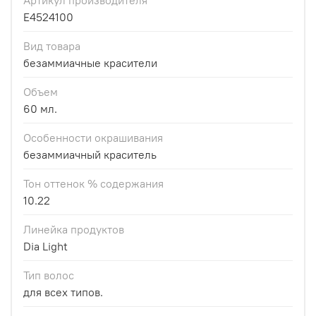
E4524100
Вид товара
безаммиачные красители
Объем
60 мл.
Особенности окрашивания
безаммиачный краситель
Тон оттенок % содержания
10.22
Линейка продуктов
Dia Light
Тип волос
для всех типов.