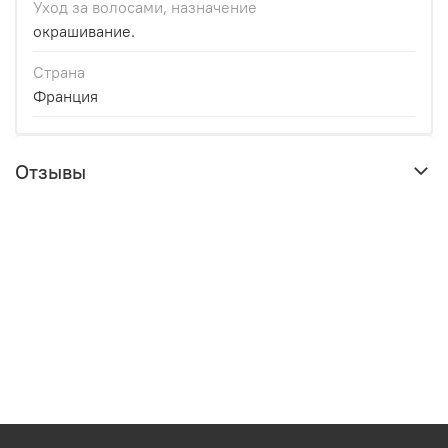
Уход за волосами, назначение
окрашивание.
Страна
Франция
Отзывы