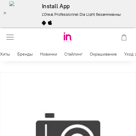
Install App
L'Oreal Professionnel Dia Light безаммиачные красител
Хиты
Бренды
Новинки
Стайлинг
Окрашивание
Уход 