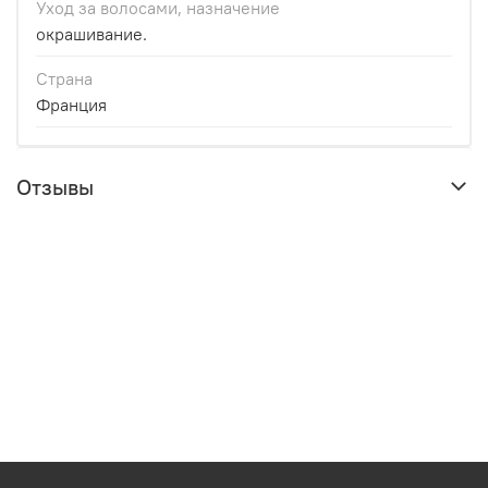
Уход за волосами, назначение
окрашивание.
Страна
Франция
Отзывы