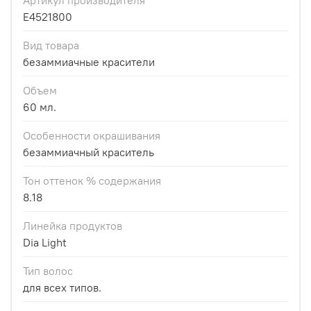
E4521800
Вид товара
безаммиачные красители
Объем
60 мл.
Особенности окрашивания
безаммиачный краситель
Тон оттенок % содержания
8.18
Линейка продуктов
Dia Light
Тип волос
для всех типов.