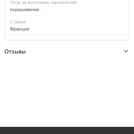
Уход за волосами, назначение
окрашивание.
Страна
Франция
Отзывы