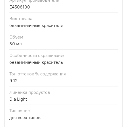
E4506100
Вид товара
безаммиачные красители
Объем
60 мл.
Особенности окрашивания
безаммиачный краситель
Тон оттенок % содержания
9.12
Линейка продуктов
Dia Light
Тип волос
для всех типов.