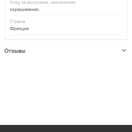
Уход за волосами, назначение
окрашивание.
Страна
Франция
Отзывы