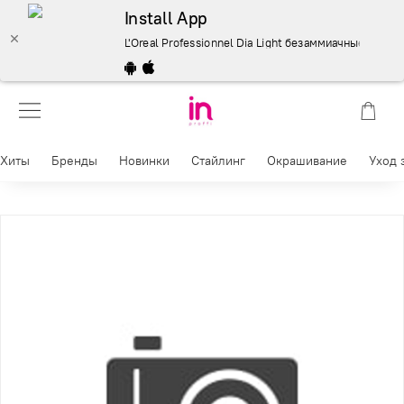
Install App
L'Oreal Professionnel Dia Light безаммиачные красител
Хиты
Бренды
Новинки
Стайлинг
Окрашивание
Уход 