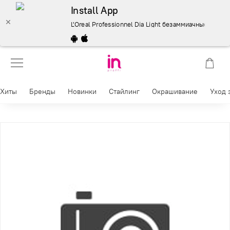
Install App
L'Oreal Professionnel Dia Light безаммиачные красите
Хиты
Бренды
Новинки
Стайлинг
Окрашивание
Уход 