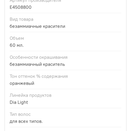
E4508800
Вид товара
безаммиачные красители
Объем
60 мл.
Особенности окрашивания
безаммиачный краситель
Тон оттенок % содержания
оранжевый
Линейка продуктов
Dia Light
Тип волос
для всех типов.