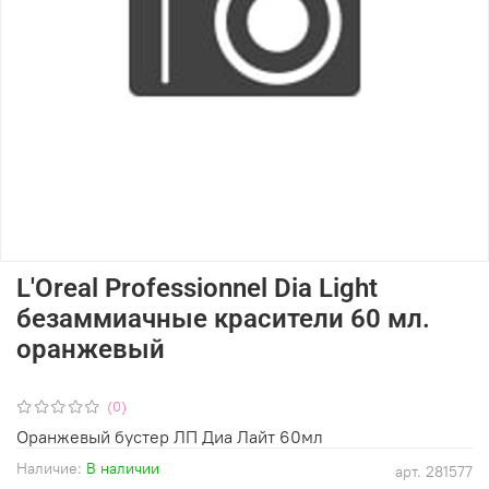
L'Oreal Professionnel Dia Light
безаммиачные красители 60 мл.
оранжевый
(0)
Оранжевый бустер ЛП Диа Лайт 60мл
Наличие:
В наличии
арт.
281577