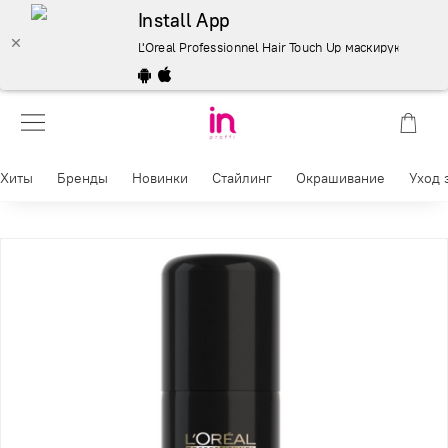
Install App
L'Oreal Professionnel Hair Touch Up маскирующий спре
Хиты
Бренды
Новинки
Стайлинг
Окрашивание
Уход 