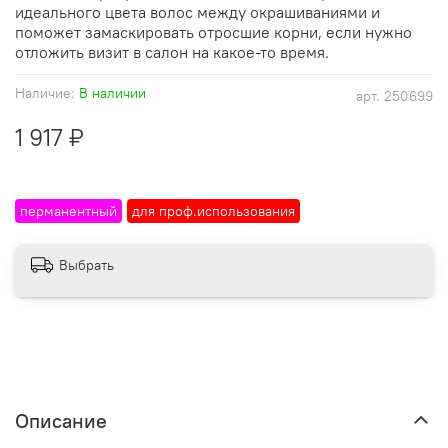
идеального цвета волос между окрашиваниями и
поможет замаскировать отросшие корни, если нужно
отложить визит в салон на какое-то время.
Наличие:
В наличии
арт.
250699
1 917 ₽
перманентный
для проф.использования
Выбрать
Описание