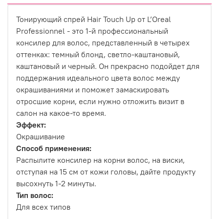
Тонирующий спрей Hair Touch Up от L’Oreal
Professionnel - это 1-й профессиональный
консилер для волос, представленный в четырех
оттенках: темный блонд, светло-каштановый,
каштановый и черный. Он прекрасно подойдет для
поддержания идеального цвета волос между
окрашиваниями и поможет замаскировать
отросшие корни, если нужно отложить визит в
салон на какое-то время.
Эффект:
Окрашивание
Способ применения:
Распылите консилер на корни волос, на виски,
отступая на 15 см от кожи головы, дайте продукту
высохнуть 1-2 минуты.
Тип волос:
Для всех типов