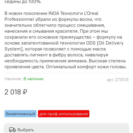
седины до 100%.
В новом поколении INOA Технологи L’Oreal
Professionnel убрали из формулы воски, что
значительно облегчило процесс смешивания,
нанесения и смывания красителя. При этом мы
сохранили его основное преимущество – формулу на
основе запатентованной технологии ODS [Oil Delivery
System], которая позволяет с помощью масла
доставлять пигмент в фибру волоса, нивелируя
необходимость применения аммиака. Высокая степень
проявления цвета. Оптимальный комфорт кожи головы.
Наличие:
В наличии
арт.
273013
2 018 ₽
безаммиачный
для проф.использования
Выбрать