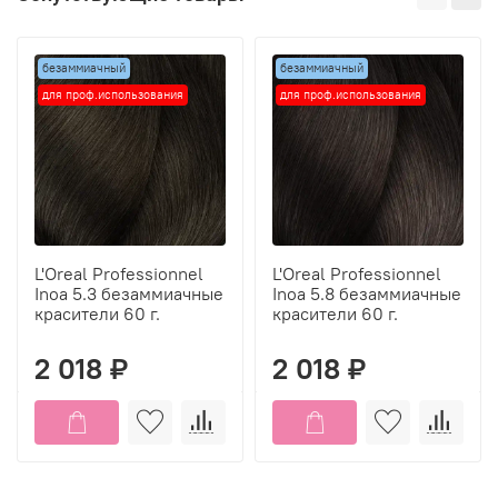
безаммиачный
безаммиачный
для проф.использования
для проф.использования
L'Oreal Professionnel
L'Oreal Professionnel
Inoa 5.3 безаммиачные
Inoa 5.8 безаммиачные
красители 60 г.
красители 60 г.
2 018 ₽
2 018 ₽