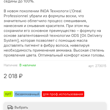
седины до 100%.
В новом поколении INOA Технологи L’Oreal
Professionnel убрали из формулы воски, что
значительно облегчило процесс смешивания,
нанесения и смывания красителя. При этом мы
сохранили его основное преимущество – формулу на
основе запатентованной технологии ODS [Oil Delivery
System], которая позволяет с помощью масла
доставлять пигмент в фибру волоса, нивелируя
необходимость применения аммиака. Высокая степень
проявления цвета. Оптимальный комфорт кожи головы.
Наличие:
В наличии
арт.
273015
2 018 ₽
ХИТ
безаммиачный
для проф.использования
Выбрать