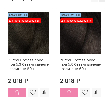
безаммиачный
безаммиачный
для проф.использования
для проф.использования
L'Oreal Professionnel
L'Oreal Professionnel
Inoa 5.3 безаммиачные
Inoa 5.8 безаммиачные
красители 60 г.
красители 60 г.
2 018 ₽
2 018 ₽