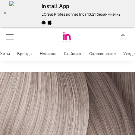
Install App
L'Oreal Professionnel Inoa 10.21 безаммиачные красите
Хиты
Бренды
Новинки
Стайлинг
Окрашивание
Уход 