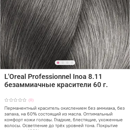
L'Oreal Professionnel Inoa 8.11
безаммиачные красители 60 г.
(0)
Перманентный краситель окислением без аммиака, без
запаха, на 60% состоящий из масла. Оптимальный
комфорт кожи головы. Гладкие, блестящие, ухоженные
волосы. Осветление до трёх уровней тона. Покрытие