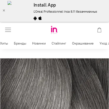
Install App
L'Oreal Professionnel Inoa 8.11 безаммиачные красители
Хиты
Бренды
Новинки
Стайлинг
Окрашивание
Уход 