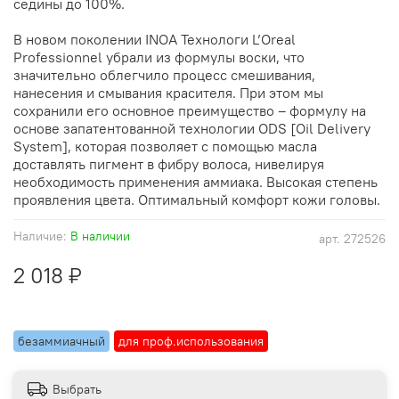
седины до 100%.
В новом поколении INOA Технологи L’Oreal
Professionnel убрали из формулы воски, что
значительно облегчило процесс смешивания,
нанесения и смывания красителя. При этом мы
сохранили его основное преимущество – формулу на
основе запатентованной технологии ODS [Oil Delivery
System], которая позволяет с помощью масла
доставлять пигмент в фибру волоса, нивелируя
необходимость применения аммиака. Высокая степень
проявления цвета. Оптимальный комфорт кожи головы.
Наличие:
В наличии
арт.
272526
2 018 ₽
безаммиачный
для проф.использования
Выбрать