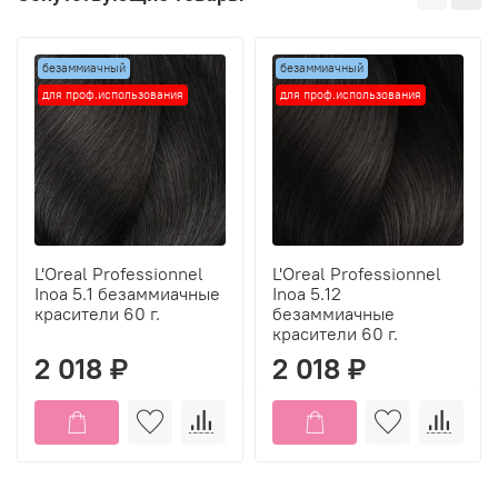
безаммиачный
безаммиачный
для проф.использования
для проф.использования
L'Oreal Professionnel
L'Oreal Professionnel
Inoa 5.1 безаммиачные
Inoa 5.12
красители 60 г.
безаммиачные
красители 60 г.
2 018 ₽
2 018 ₽