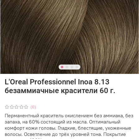
L'Oreal Professionnel Inoa 8.13
безаммиачные красители 60 г.
(0)
Перманентный краситель окислением без аммиака, без
запаха, на 60% состоящий из масла. Оптимальный
комфорт кожи головы. Гладкие, блестящие, ухоженные
волосы. Осветление до трёх уровней тона. Покрытие