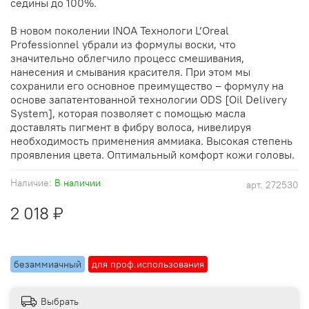
седины до 100%.
В новом поколении INOA Технологи L’Oreal
Professionnel убрали из формулы воски, что
значительно облегчило процесс смешивания,
нанесения и смывания красителя. При этом мы
сохранили его основное преимущество – формулу на
основе запатентованной технологии ODS [Oil Delivery
System], которая позволяет с помощью масла
доставлять пигмент в фибру волоса, нивелируя
необходимость применения аммиака. Высокая степень
проявления цвета. Оптимальный комфорт кожи головы.
Наличие:
В наличии
арт.
272530
2 018 ₽
безаммиачный
для проф.использования
Выбрать