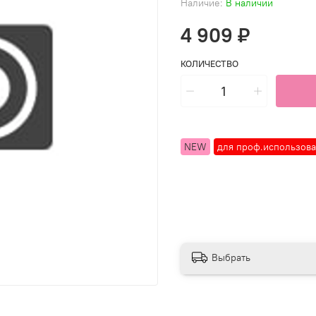
Наличие:
В наличии
4 909 ₽
КОЛИЧЕСТВО
NEW
для проф.использов
Выбрать