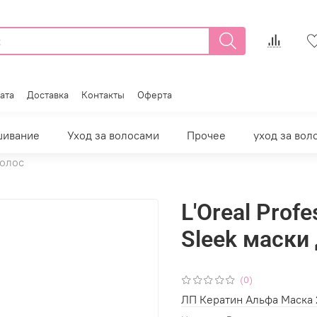
ата
Доставка
Контакты
Оферта
шивание
Уход за волосами
Прочее
уход за вол
волос
L'Oreal Profe
Sleek маски 
(0)
ЛП Кератин Альфа Маска