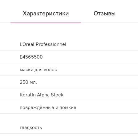
Характеристики
Отзывы
L'Oreal Professionnel
E4565500
маски для волос
250 мл.
Keratin Alpha Sleek
повреждённые и ломкие
гладкость