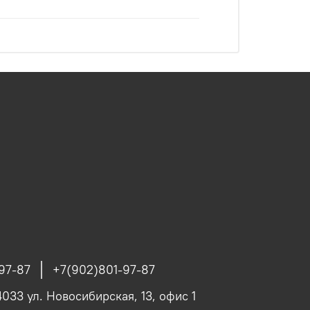
97-87
+7(902)801-97-87
4033 ул. Новосибирская, 13, офис 1