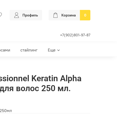
Профиль
Корзина
0
+7(902)801-97-87
осами
стайлинг
Еще
ssionnel Keratin Alpha
для волос 250 мл.
 250мл