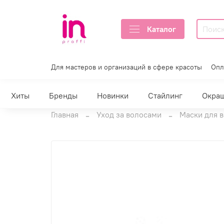
Каталог
Для мастеров и организаций в сфере красоты
Опл
Хиты
Бренды
Новинки
Стайлинг
Окра
Главная
Уход за волосами
Маски для 