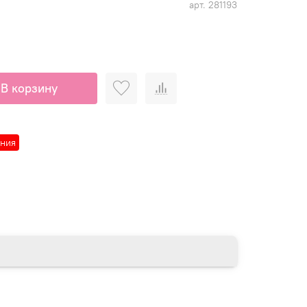
арт.
281193
В корзину
ания