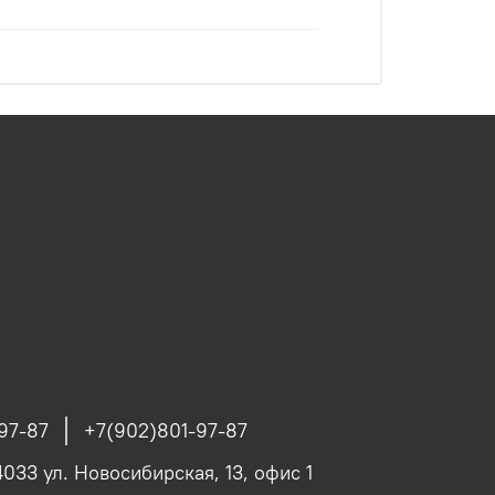
97-87
+7(902)801-97-87
4033 ул. Новосибирская, 13, офис 1