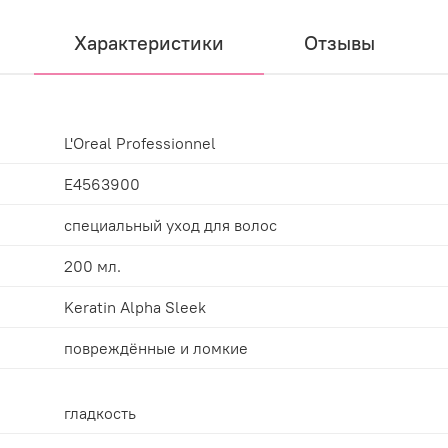
Характеристики
Отзывы
L'Oreal Professionnel
E4563900
специальный уход для волос
200 мл.
Keratin Alpha Sleek
повреждённые и ломкие
гладкость