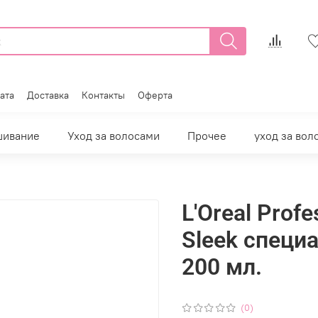
ата
Доставка
Контакты
Оферта
шивание
Уход за волосами
Прочее
уход за вол
L'Oreal Profe
Sleek специ
200 мл.
(0)