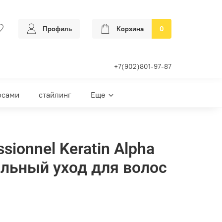
Профиль
Корзина
0
+7(902)801-97-87
осами
стайлинг
Еще
ssionnel Keratin Alpha
альный уход для волос