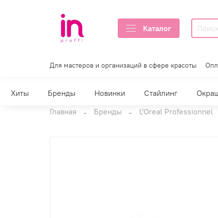
Каталог
Для мастеров и организаций в сфере красоты
Опл
Хиты
Бренды
Новинки
Стайлинг
Окра
Главная
Бренды
L'Oreal Professionnel