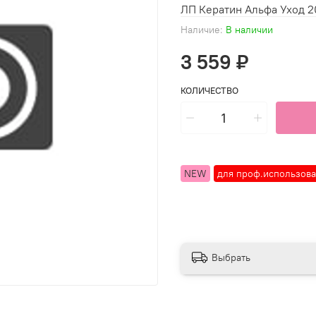
ЛП Кератин Альфа Уход 
Наличие:
В наличии
3 559 ₽
КОЛИЧЕСТВО
NEW
для проф.использов
Выбрать