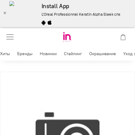
Install App
L'Oreal Professionnel Keratin Alpha Sleek специальный
Хиты
Бренды
Новинки
Стайлинг
Окрашивание
Уход 