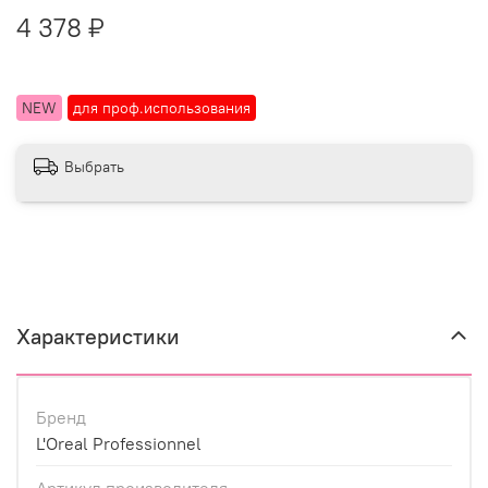
4 378 ₽
NEW
для проф.использования
Выбрать
Характеристики
Бренд
L'Oreal Professionnel
Артикул производителя