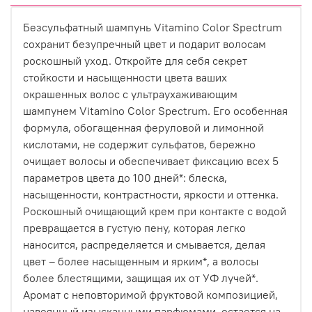
Безсульфатный шампунь Vitamino Color Spectrum
сохранит безупречный цвет и подарит волосам
роскошный уход. Откройте для себя секрет
стойкости и насыщенности цвета ваших
окрашенных волос с ультраухаживающим
шампунем Vitamino Color Spectrum. Его особенная
формула, обогащенная феруловой и лимонной
кислотами, не содержит сульфатов, бережно
очищает волосы и обеспечивает фиксацию всех 5
параметров цвета до 100 дней*: блеска,
насыщенности, контрастности, яркости и оттенка.
Роскошный очищающий крем при контакте с водой
превращается в густую пену, которая легко
наносится, распределяется и смывается, делая
цвет – более насыщенным и ярким*, а волосы
более блестящими, защищая их от УФ лучей*.
Аромат с неповторимой фруктовой композицией,
навеянный изысканными парфюмами, остается на