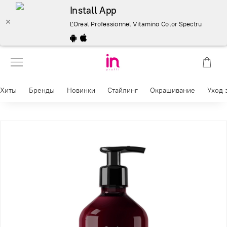
Install App
L'Oreal Professionnel Vitamino Color Spectrum безсу
Хиты
Бренды
Новинки
Стайлинг
Окрашивание
Уход 