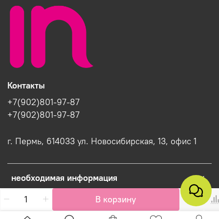
Контакты
+7(902)801-97-87
+7(902)801-97-87
г. Пермь, 614033 ул. Новосибирская, 13, офис 1
необходимая информация
В корзину
Интернет-магазин создан на InSales