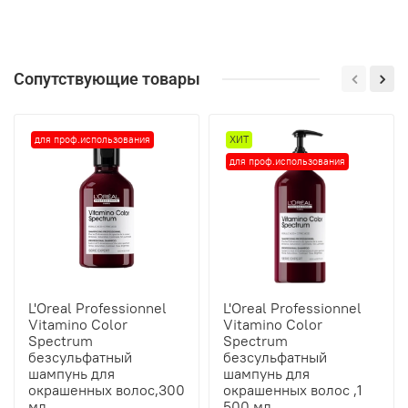
Сопутствующие товары
для проф.использования
ХИТ
для проф.использования
L'Oreal Professionnel
L'Oreal Professionnel
Vitamino Color
Vitamino Color
Spectrum
Spectrum
безсульфатный
безсульфатный
шампунь для
шампунь для
окрашенных волос,300
окрашенных волос ,1
мл.
500 мл.