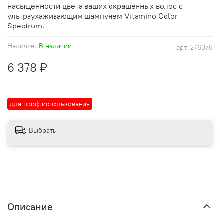
насыщенности цвета ваших окрашенных волос с
ультраухаживающим шампунем Vitamino Color
Spectrum.
Наличие:
В наличии
арт.
276376
6 378 ₽
для проф.использования
Выбрать
Описание