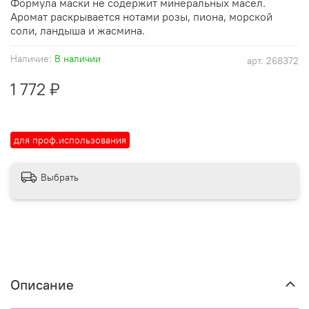
Формула маски не содержит минеральных масел.
Аромат раскрывается нотами розы, пиона, морской
соли, ландыша и жасмина.
Наличие:
В наличии
арт.
268372
1 772 ₽
для проф.использования
Выбрать
Описание