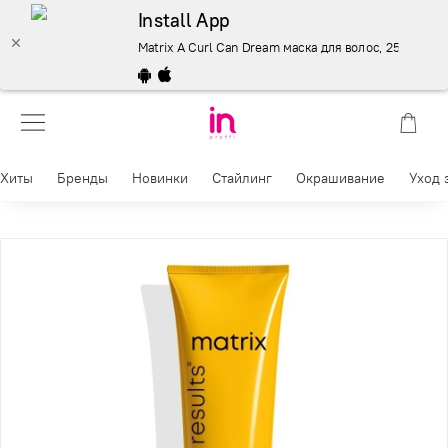
Install App
Matrix A Curl Can Dream маска для волос, 250 мл – куп
Хиты
Бренды
Новинки
Стайлинг
Окрашивание
Уход 