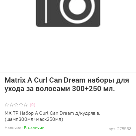
Matrix A Curl Can Dream наборы для
ухода за волосами 300+250 мл.
(0)
МХ ТР Набор A Curl Can Dream д/кудряв.в.
(шамп300мл+маск250мл)
Наличие:
В наличии
арт.
278533