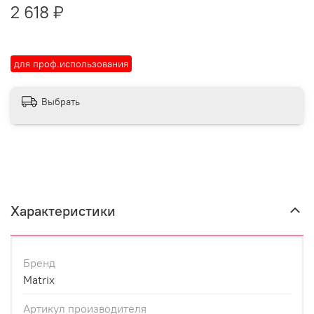
2 618 ₽
для проф.использования
Выбрать
Характеристики
Бренд
Matrix
Артикул производителя