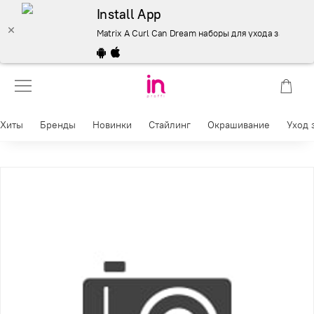
Install App
Matrix A Curl Can Dream наборы для ухода за волосам
Хиты
Бренды
Новинки
Стайлинг
Окрашивание
Уход 