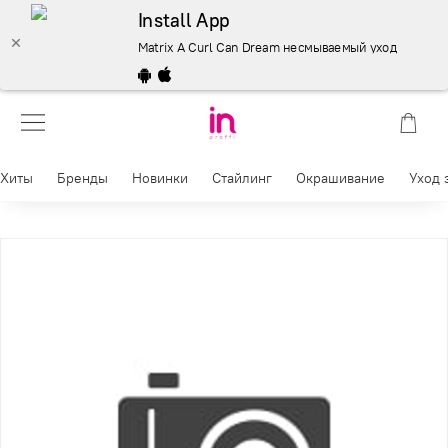
Install App
Matrix A Curl Can Dream несмываемый уход для волос 
Хиты
Бренды
Новинки
Стайлинг
Окрашивание
Уход 