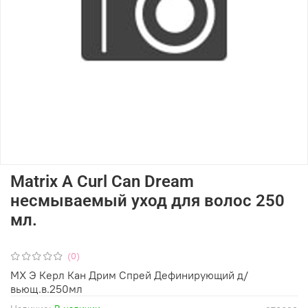
Matrix A Curl Can Dream
несмываемый уход для волос 250
мл.
(0)
МХ Э Керл Кан Дрим Спрей Дефинирующий д/
вьющ.в.250мл