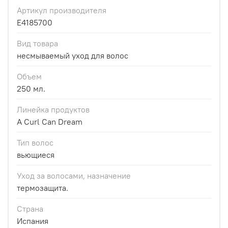
Артикул производителя
E4185700
Вид товара
несмываемый уход для волос
Объем
250 мл.
Линейка продуктов
A Curl Can Dream
Тип волос
вьющиеся
Уход за волосами, назначение
термозащита.
Страна
Испания