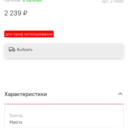
Наличие:
В наличии
арт.
273683
2 239 ₽
для проф.использования
Выбрать
Характеристики
Бренд
Matrix