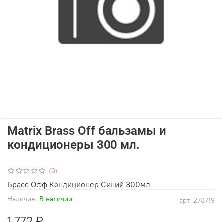
Matrix Brass Off бальзамы и
кондиционеры 300 мл.
(0)
Брасс Офф Кондиционер Синий 300мл
Наличие:
В наличии
арт.
273719
1 772 ₽