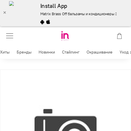
Install App
Matrix Brass Off бальзамы и кондиционеры 300 мл. – к
Хиты
Бренды
Новинки
Стайлинг
Окрашивание
Уход 