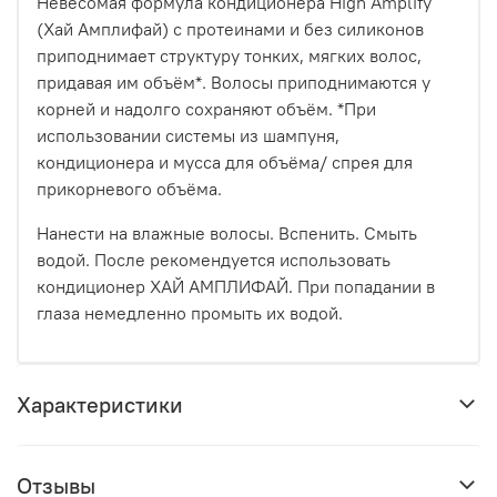
Невесомая формула кондиционера High Amplify
(Хай Амплифай) с протеинами и без силиконов
приподнимает структуру тонких, мягких волос,
придавая им объём*. Волосы приподнимаются у
корней и надолго сохраняют объём. *При
использовании системы из шампуня,
кондиционера и мусса для объёма/ спрея для
прикорневого объёма.
Нанести на влажные волосы. Вспенить. Смыть
водой. После рекомендуется использовать
кондиционер ХАЙ АМПЛИФАЙ. При попадании в
глаза немедленно промыть их водой.
Характеристики
Отзывы