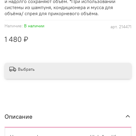
и надолго сохраняют объём. *При использовании
системы из шампуня, кондиционера и мусса для
объёма/ спрея для прикорневого объёма.
Наличие:
В наличии
арт.
214471
1 480 ₽
Выбрать
Описание