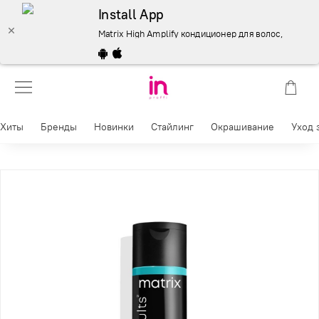
Install App
Matrix High Amplify кондиционер для волос, 300 мл. Д
Хиты
Бренды
Новинки
Стайлинг
Окрашивание
Уход 