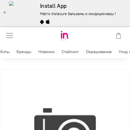
Install App
Matrix Instacure бальзамы и кондиционеры 1000 мл. – 
Хиты
Бренды
Новинки
Стайлинг
Окрашивание
Уход 