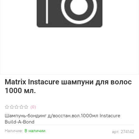
Matrix Instacure шампуни для волос
1000 мл.
(0)
Шампунь-бондинг д/восстан.вол.1000мл Instacure
Build-A-Bond
Наличие:
В наличии
арт.
274142