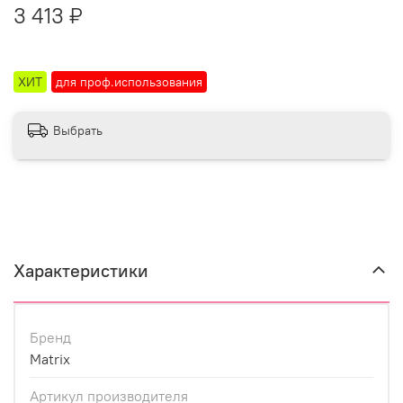
3 413 ₽
ХИТ
для проф.использования
Выбрать
Характеристики
Бренд
Matrix
Артикул производителя