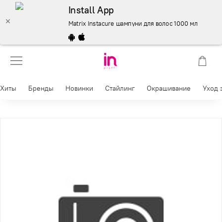
Install App
Matrix Instacure шампуни для волос 1000 мл. – купить 
Хиты
Бренды
Новинки
Стайлинг
Окрашивание
Уход 