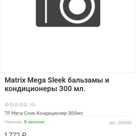
Matrix Mega Sleek бальзамы и
кондиционеры 300 мл.
(0)
ТР Мега Слик Кондиционер 300мл
Наличие:
В наличии
арт.
281443
1 772 ₽