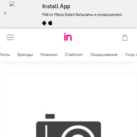
Install App
Matrix Mega Sleek бальзамы и кондиционеры 300 мл. –
Хиты
Бренды
Новинки
Стайлинг
Окрашивание
Уход 