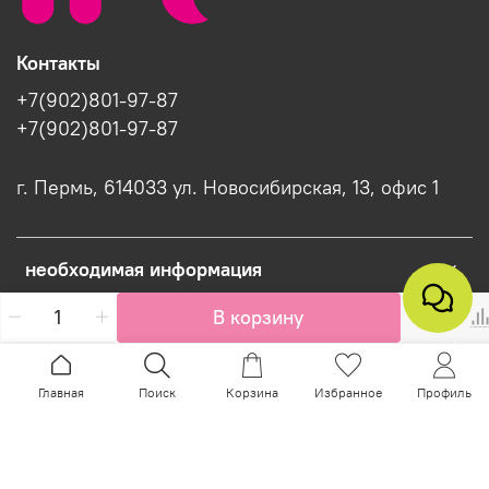
Контакты
+7(902)801-97-87
+7(902)801-97-87
г. Пермь, 614033 ул. Новосибирская, 13, офис 1
необходимая информация
В корзину
Интернет-магазин создан на InSales
Главная
Поиск
Корзина
Избранное
Профиль