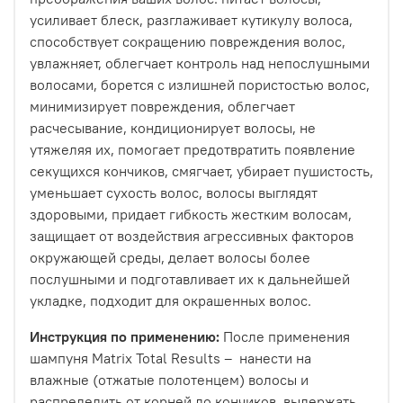
усиливает блеск, разглаживает кутикулу волоса,
способствует сокращению повреждения волос,
увлажняет, облегчает контроль над непослушными
волосами, борется с излишней пористостью волос,
минимизирует повреждения, облегчает
расчесывание, кондиционирует волосы, не
утяжеляя их, помогает предотвратить появление
секущихся кончиков, смягчает, убирает пушистость,
уменьшает сухость волос, волосы выглядят
здоровыми, придает гибкость жестким волосам,
защищает от воздействия агрессивных факторов
окружающей среды, делает волосы более
послушными и подготавливает их к дальнейшей
укладке, подходит для окрашенных волос.
Инструкция по применению:
После применения
шампуня Matrix Total Results – нанести на
влажные (отжатые полотенцем) волосы и
распределить от корней до кончиков, выдержать