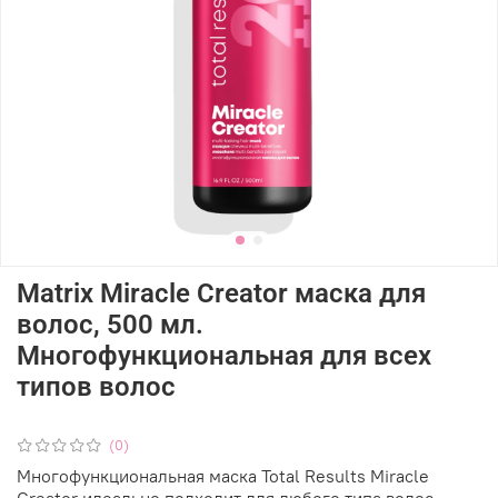
Matrix Miracle Creator маска для
волос, 500 мл.
Многофункциональная для всех
типов волос
(0)
Многофункциональная маска Total Results Miracle
Creator идеально подходит для любого типа волос.