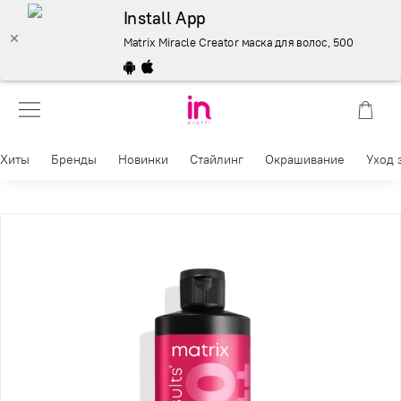
Install App
Matrix Miracle Creator маска для волос, 500 мл. Мно
Хиты
Бренды
Новинки
Стайлинг
Окрашивание
Уход 