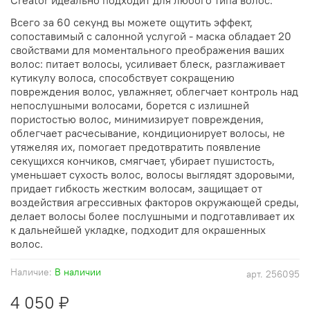
Всего за 60 секунд вы можете ощутить эффект,
сопоставимый с салонной услугой - маска обладает 20
свойствами для моментального преображения ваших
волос: питает волосы, усиливает блеск, разглаживает
кутикулу волоса, способствует сокращению
повреждения волос, увлажняет, облегчает контроль над
непослушными волосами, борется с излишней
пористостью волос, минимизирует повреждения,
облегчает расчесывание, кондиционирует волосы, не
утяжеляя их, помогает предотвратить появление
секущихся кончиков, смягчает, убирает пушистость,
уменьшает сухость волос, волосы выглядят здоровыми,
придает гибкость жестким волосам, защищает от
воздействия агрессивных факторов окружающей среды,
делает волосы более послушными и подготавливает их
к дальнейшей укладке, подходит для окрашенных
волос.
Наличие:
В наличии
арт.
256095
4 050 ₽