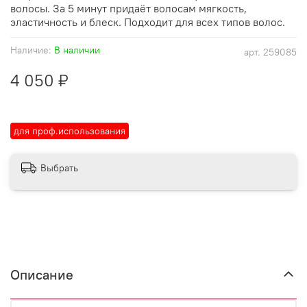
волосы. За 5 минут придаёт волосам мягкость,
эластичность и блеск. Подходит для всех типов волос.
Наличие:
В наличии
арт.
259085
4 050 ₽
для проф.использования
Выбрать
Описание