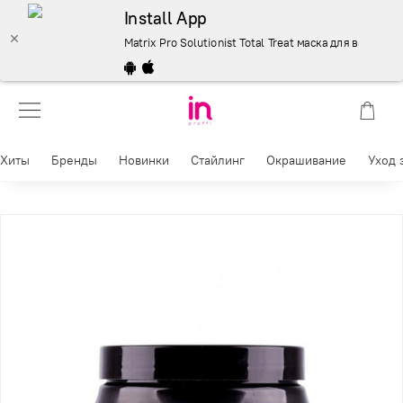
Install App
Matrix Pro Solutionist Total Treat маска для волос, 5
Хиты
Бренды
Новинки
Стайлинг
Окрашивание
Уход 