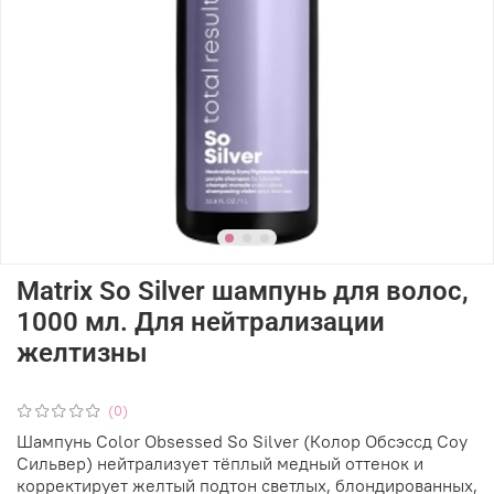
Matrix So Silver шампунь для волос,
1000 мл. Для нейтрализации
желтизны
(0)
Шампунь Color Obsessed So Silver (Колор Обсэссд Соу
Сильвер) нейтрализует тёплый медный оттенок и
корректирует желтый подтон светлых, блондированных,