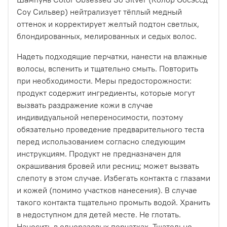
Соу Сильвер) нейтрализует тёплый медный
оттенок и корректирует желтый подтон светлых,
блондированных, мелированных и седых волос.
Надеть подходящие перчатки, нанести на влажные
волосы, вспенить и тщательно смыть. Повторить
при необходимости. Меры предосторожности:
продукт содержит ингредиенты, которые могут
вызвать раздражение кожи в случае
индивидуальной непереносимости, поэтому
обязательно проведение предварительного теста
перед использованием согласно следующим
инструкциям. Продукт не предназначен для
окрашивания бровей или ресниц; может вызвать
слепоту в этом случае. Избегать контакта с глазами
и кожей (помимо участков нанесения). В случае
такого контакта тщательно промыть водой. Хранить
в недоступном для детей месте. Не глотать.
Наносить в одноразовых перчатках. Тщательно