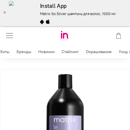
Install App
Matrix So Silver шампунь для волос, 1000 мл. Для не
Хиты
Бренды
Новинки
Стайлинг
Окрашивание
Уход 