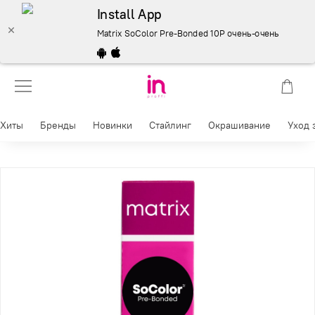
Install App
Matrix SoColor Pre-Bonded 10P очень-очень светлый
Хиты
Бренды
Новинки
Стайлинг
Окрашивание
Уход 