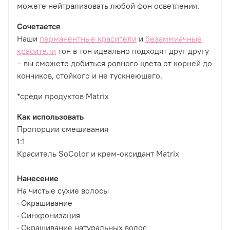
можете нейтрализовать любой фон осветления.
Сочетается
Наши
перманентные красители
и
безаммиачные
красители
тон в тон идеально подходят друг другу
– вы сможете добиться ровного цвета от корней до
кончиков, стойкого и не тускнеющего.
*среди продуктов Matrix
Как использовать
Пропорции смешивания
1:1
Краситель SoColor и крем-оксидант Matrix
Нанесение
На чистые сухие волосы
· Окрашивание
· Синхронизация
· Окрашивание натуральных волос