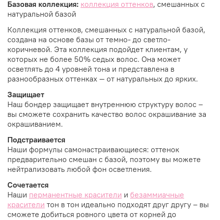
Базовая коллекция:
коллекция оттенков
, смешанных с
натуральной базой
Коллекция оттенков, смешанных с натуральной базой,
создана на основе базы от темно- до светло-
коричневой. Эта коллекция подойдет клиентам, у
которых не более 50% седых волос. Она может
осветлять до 4 уровней тона и представлена в
разнообразных оттенках — от натуральных до ярких.
Защищает
Наш бондер защищает внутреннюю структуру волос –
вы сможете сохранить качество волос окрашивание за
окрашиванием.
Подстраивается
Наши формулы самонастраивающиеся: оттенок
предварительно смешан с базой, поэтому вы можете
нейтрализовать любой фон осветления.
Сочетается
Наши
перманентные красители
и
безаммиачные
красители
тон в тон идеально подходят друг другу – вы
сможете добиться ровного цвета от корней до