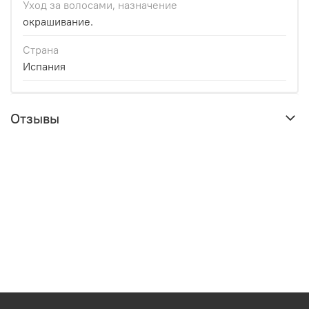
Уход за волосами, назначение
окрашивание.
Страна
Испания
Отзывы