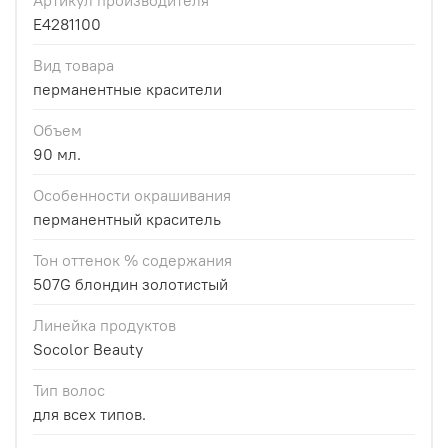
E4281100
Вид товара
перманентные красители
Объем
90 мл.
Особенности окрашивания
перманентный краситель
Тон оттенок % содержания
507G блондин золотистый
Линейка продуктов
Socolor Beauty
Тип волос
для всех типов.