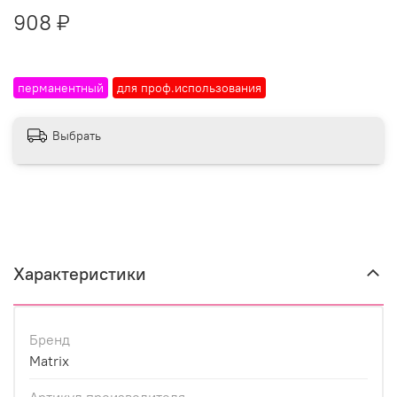
908 ₽
перманентный
для проф.использования
Выбрать
Характеристики
Бренд
Matrix
Артикул производителя