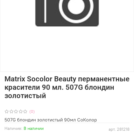
Matrix Socolor Beauty перманентные
красители 90 мл. 507G блондин
золотистый
(0)
507G блондин золотистый 90мл СоКолор
Наличие:
В наличии
арт.
281218