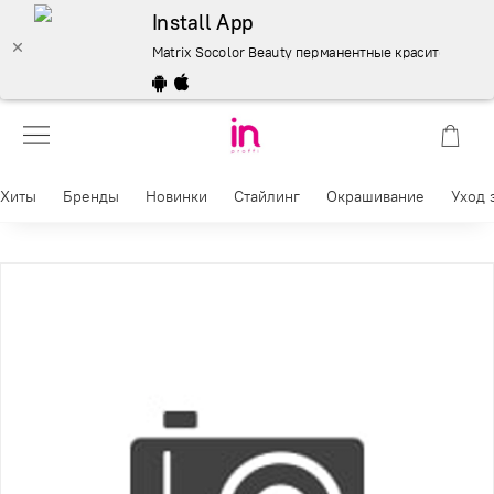
Install App
Matrix Socolor Beauty перманентные красители 90 мл
Хиты
Бренды
Новинки
Стайлинг
Окрашивание
Уход 